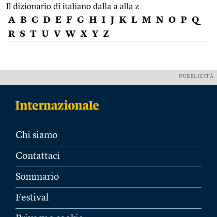
Il dizionario di italiano dalla a alla z
A
B
C
D
E
F
G
H
I
J
K
L
M
N
O
P
Q
R
S
T
U
V
W
X
Y
Z
PUBBLICITÀ
Chi siamo
Contattaci
Sommario
Festival