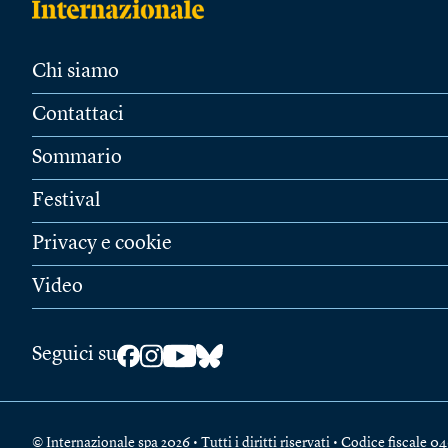
Chi siamo
Contattaci
Sommario
Festival
Privacy e cookie
Video
Seguici su
© Internazionale spa 2026 • Tutti i diritti riservati • Codice fiscal