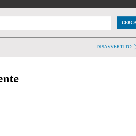
CERC
DISAVVERTITO
ente