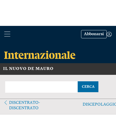
Abbonarsi
IL NUOVO DE MAURO
CERCA
DISCENTRATO-
DISCEPOLAGGI
DISCENTRATO