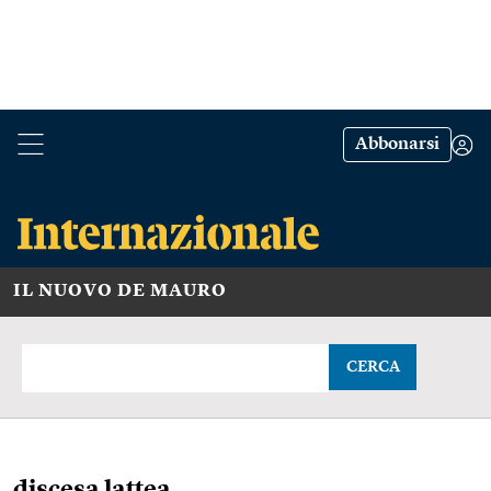
Abbonarsi
IL NUOVO DE MAURO
CERCA
discesa lattea