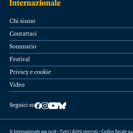
Chi siamo
Contattaci
Sommario
Festival
Privacy e cookie
Video
Seguici su
© Internazionale spa 2026 • Tutti i diritti riservati • Codice fiscal