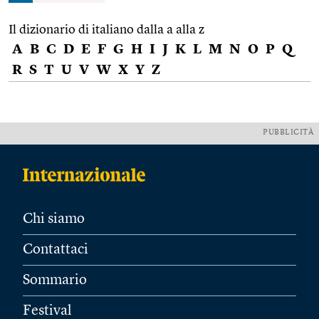
Il dizionario di italiano dalla a alla z
A
B
C
D
E
F
G
H
I
J
K
L
M
N
O
P
Q
R
S
T
U
V
W
X
Y
Z
PUBBLICITÀ
Chi siamo
Contattaci
Sommario
Festival