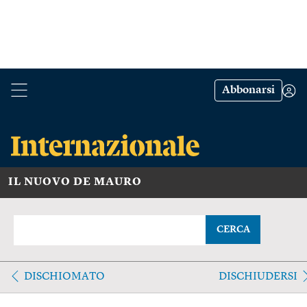
Abbonarsi
IL NUOVO DE MAURO
CERCA
DISCHIOMATO
DISCHIUDERSI