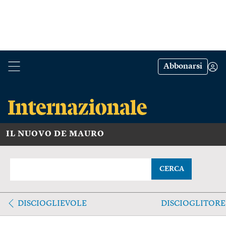
Abbonarsi
IL NUOVO DE MAURO
CERCA
DISCIOGLIEVOLE
DISCIOGLITORE