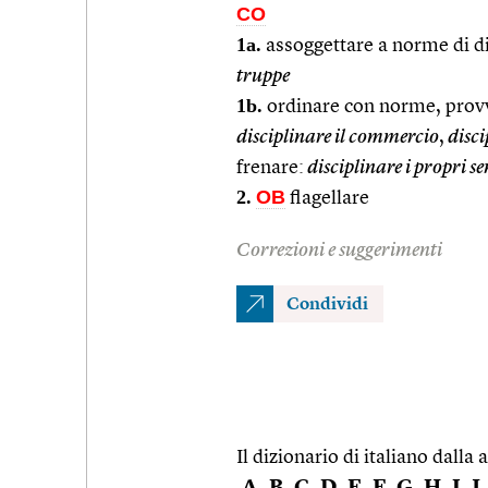
CO
1a.
assoggettare a norme di di
truppe
1b.
ordinare con norme, provv
disciplinare il commercio
,
disci
frenare:
disciplinare i propri s
2.
OB
flagellare
Correzioni e suggerimenti
Condividi
Il dizionario di italiano dalla a