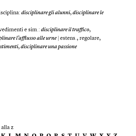
sciplina:
disciplinare gli alunni
,
disciplinare le
edimenti e sim.:
disciplinare il traffico
,
plinare l’afflusso alle urne
|
estens., regolare,
entimenti
,
disciplinare una passione
 alla z