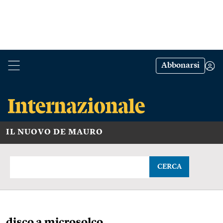
Abbonarsi
IL NUOVO DE MAURO
CERCA
disco a microsolco