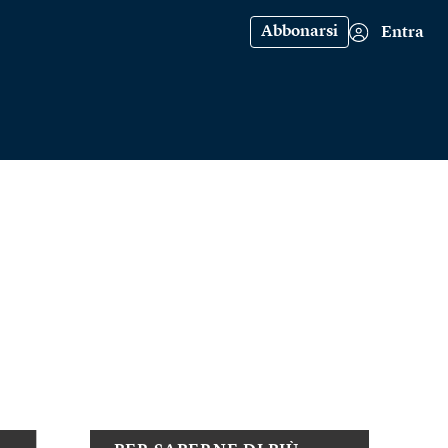
Abbonarsi
Entra