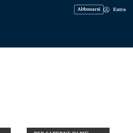
Abbonarsi
Entra