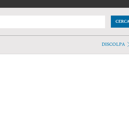
CERC
DISCOLPA