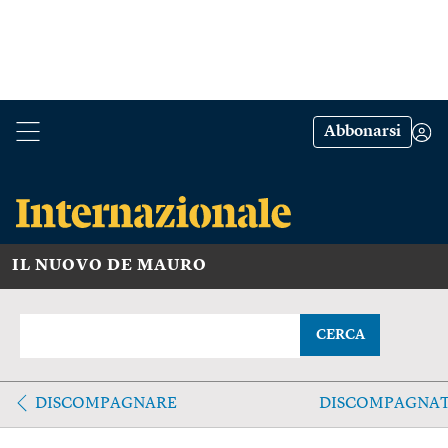
Abbonarsi
IL NUOVO DE MAURO
CERCA
DISCOMPAGNARE
DISCOMPAGNA