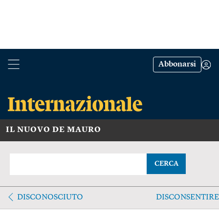
Abbonarsi
IL NUOVO DE MAURO
CERCA
DISCONOSCIUTO
DISCONSENTIRE