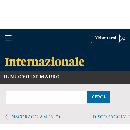
Abbonarsi
IL NUOVO DE MAURO
CERCA
DISCORAGGIAMENTO
DISCORAGGIAT