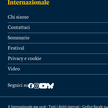
Chi siamo
Contattaci
Sommario
Festival
Privacy e cookie
Video
Seguici su
© Internazionale spa 2026 • Tutti i diritti riservati • Codice fiscal