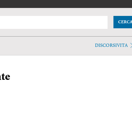
CERC
DISCORSIVITA
te