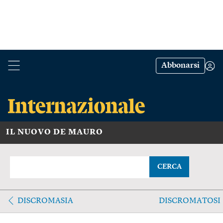
Abbonarsi
IL NUOVO DE MAURO
CERCA
DISCROMASIA
DISCROMATOSI