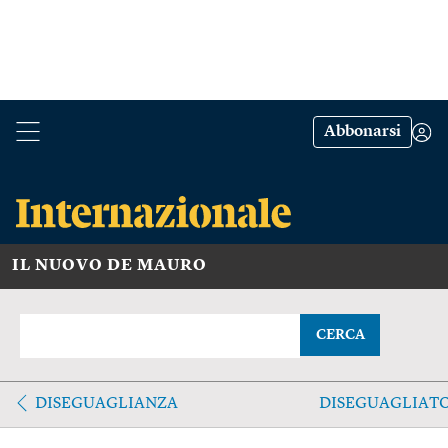
Abbonarsi
IL NUOVO DE MAURO
CERCA
DISEGUAGLIANZA
DISEGUAGLIAT