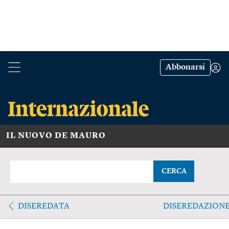
Abbonarsi
IL NUOVO DE MAURO
CERCA
DISEREDATA
DISEREDAZION