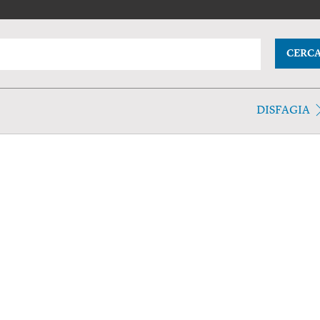
CERC
DISFAGIA