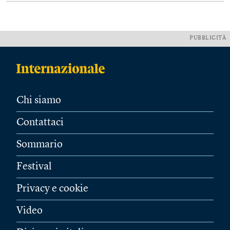
PUBBLICITÀ
Chi siamo
Contattaci
Sommario
Festival
Privacy e cookie
Video