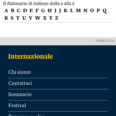
Il dizionario di italiano dalla a alla z
A
B
C
D
E
F
G
H
I
J
K
L
M
N
O
P
Q
R
S
T
U
V
W
X
Y
Z
PUBBLICITÀ
Chi siamo
Contattaci
Sommario
Festival