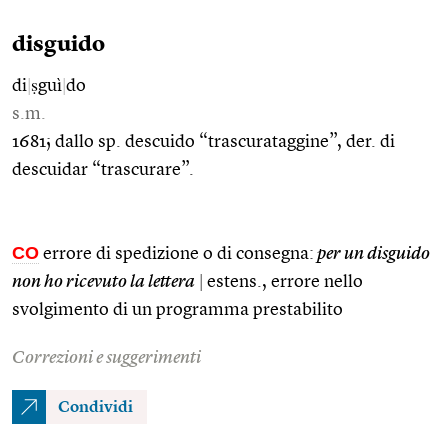
disguido
di
|
ṣguì
|
do
s.m.
1681; dallo sp. descuido “trascurataggine”, der. di
descuidar “trascurare”.
CO
errore di spedizione o di consegna:
per un disguido
non ho ricevuto la lettera
|
estens., errore nello
svolgimento di un programma prestabilito
Correzioni e suggerimenti
Condividi