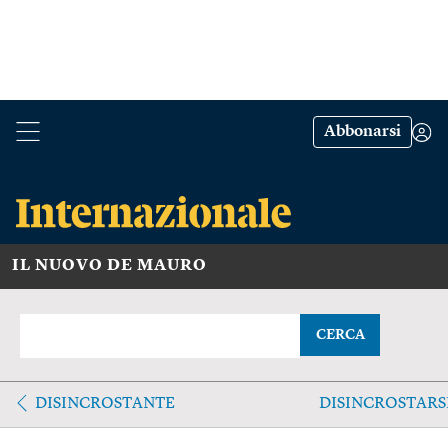
Abbonarsi
IL NUOVO DE MAURO
CERCA
DISINCROSTANTE
DISINCROSTARS