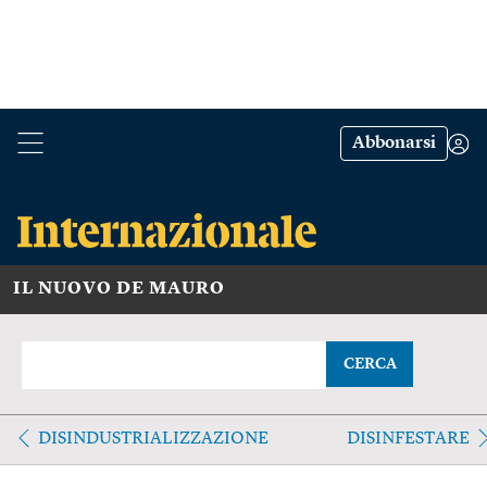
Abbonarsi
IL NUOVO DE MAURO
CERCA
DISINDUSTRIALIZZAZIONE
DISINFESTARE