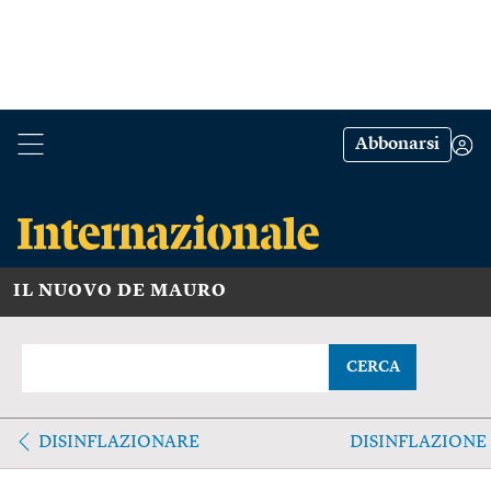
Abbonarsi
IL NUOVO DE MAURO
CERCA
DISINFLAZIONARE
DISINFLAZIONE