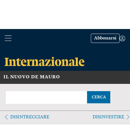
Abbonarsi
IL NUOVO DE MAURO
CERCA
DISINTRECCIARE
DISINVESTIRE