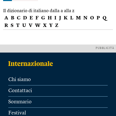
Il dizionario di italiano dalla a alla z
A
B
C
D
E
F
G
H
I
J
K
L
M
N
O
P
Q
R
S
T
U
V
W
X
Y
Z
PUBBLICITÀ
Chi siamo
Contattaci
Sommario
Festival