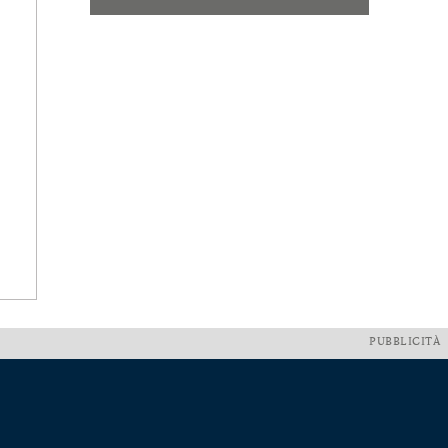
PUBBLICITÀ