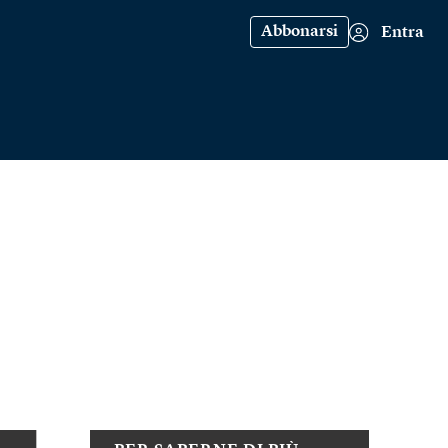
Abbonarsi
Entra