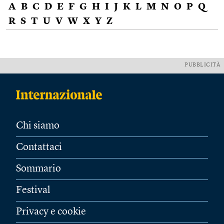
A
B
C
D
E
F
G
H
I
J
K
L
M
N
O
P
Q
R
S
T
U
V
W
X
Y
Z
PUBBLICITÀ
Chi siamo
Contattaci
Sommario
Festival
Privacy e cookie