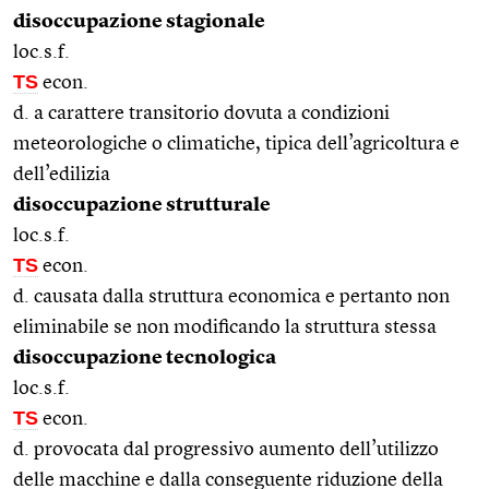
disoccupazione stagionale
loc.s.f.
TS
econ.
d. a carattere transitorio dovuta a condizioni
meteorologiche o climatiche, tipica dell’agricoltura e
dell’edilizia
disoccupazione strutturale
loc.s.f.
TS
econ.
d. causata dalla struttura economica e pertanto non
eliminabile se non modificando la struttura stessa
disoccupazione tecnologica
loc.s.f.
TS
econ.
d. provocata dal progressivo aumento dell’utilizzo
delle macchine e dalla conseguente riduzione della