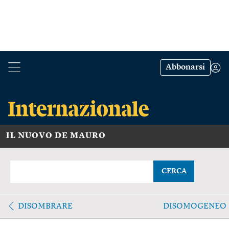
Abbonarsi
IL NUOVO DE MAURO
CERCA
DISOMBRARE
DISOMOGENEO