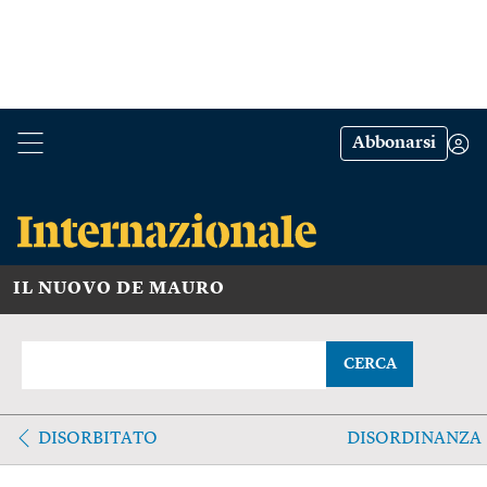
Abbonarsi
IL NUOVO DE MAURO
CERCA
DISORBITATO
DISORDINANZA