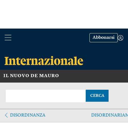
Abbonarsi
IL NUOVO DE MAURO
CERCA
DISORDINANZA
DISORDINARIA