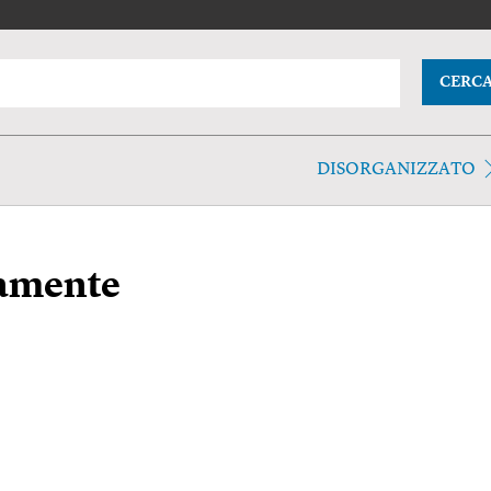
CERC
DISORGANIZZATO
tamente