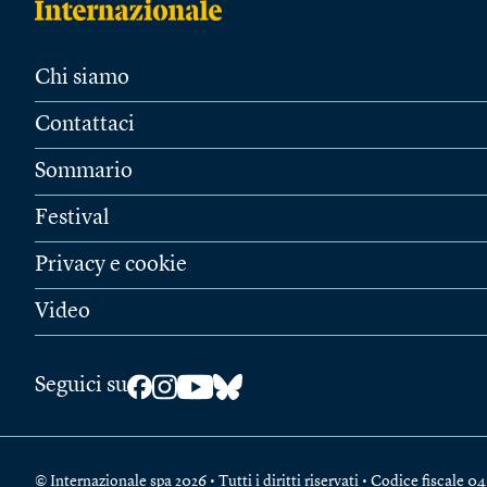
Chi siamo
Contattaci
Sommario
Festival
Privacy e cookie
Video
Seguici su
© Internazionale spa 2026 • Tutti i diritti riservati • Codice fiscal