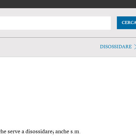
CERC
DISOSSIDARE
che serve a disossidare; anche s.m.