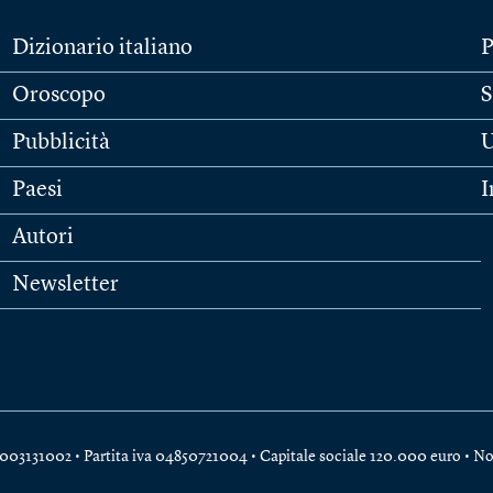
Dizionario italiano
P
Oroscopo
S
Pubblicità
U
Paesi
I
Autori
Newsletter
e 04003131002 • Partita iva 04850721004 • Capitale sociale 120.000 euro •
No