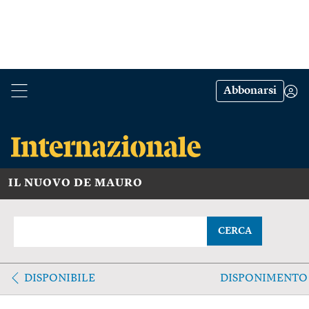
Abbonarsi
IL NUOVO DE MAURO
CERCA
DISPONIBILE
DISPONIMENTO