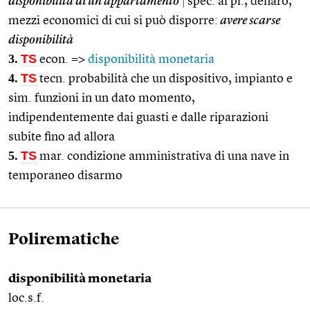
disponibilità di un appartamento
|
spec. al pl., denaro,
mezzi economici di cui si può disporre:
avere scarse
disponibilità
3.
TS
econ. =>
disponibilità monetaria
4.
TS
tecn. probabilità che un dispositivo, impianto e
sim. funzioni in un dato momento,
indipendentemente dai guasti e dalle riparazioni
subite fino ad allora
5.
TS
mar. condizione amministrativa di una nave in
temporaneo disarmo
Polirematiche
disponibilità monetaria
loc.s.f.