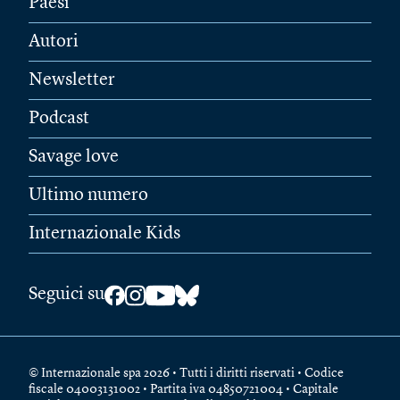
Paesi
Autori
Newsletter
Podcast
Savage love
Ultimo numero
Internazionale Kids
Seguici su
© Internazionale spa 2026 • Tutti i diritti riservati • Codice
fiscale 04003131002 • Partita iva 04850721004 • Capitale