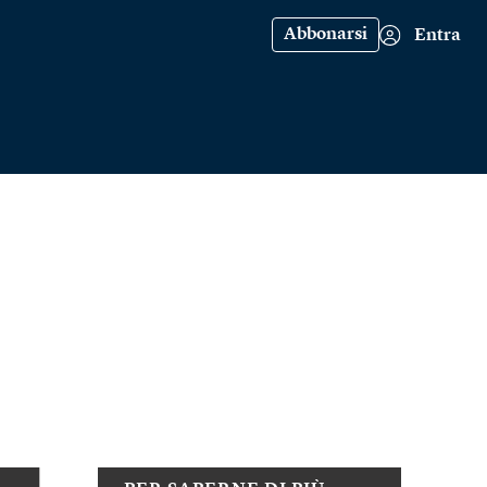
Abbonarsi
Entra