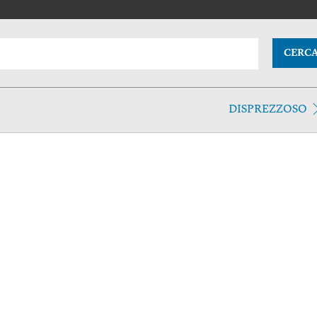
CERC
DISPREZZOSO