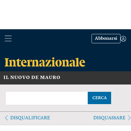
Abbonarsi
IL NUOVO DE MAURO
CERCA
DISQUALIFICARE
DISQUASSARE