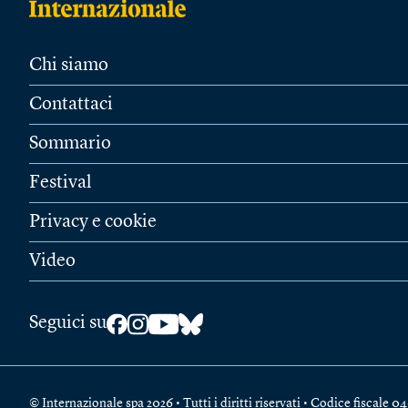
Chi siamo
Contattaci
Sommario
Festival
Privacy e cookie
Video
Seguici su
© Internazionale spa 2026 • Tutti i diritti riservati • Codice fiscal