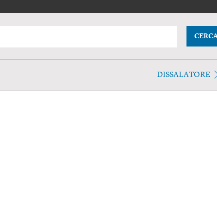
CERC
DISSALATORE