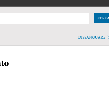
CERC
DISSANGUARE
to