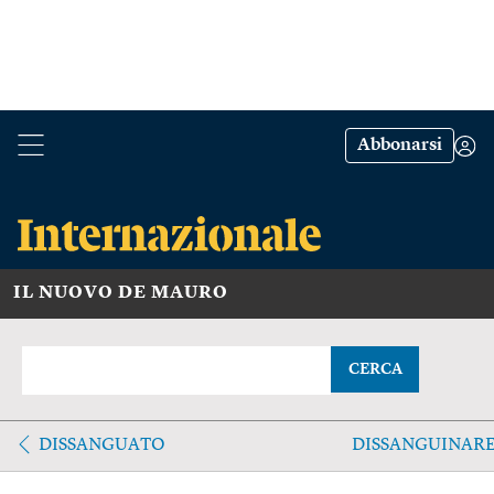
Abbonarsi
IL NUOVO DE MAURO
CERCA
DISSANGUATO
DISSANGUINAR