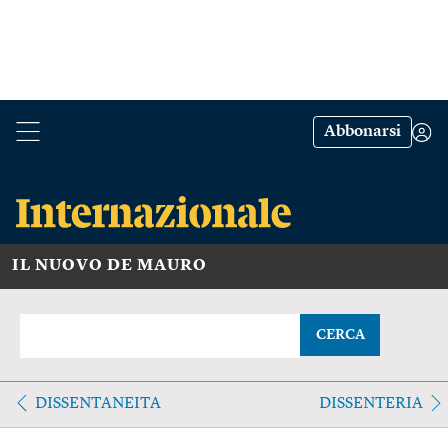
Abbonarsi
IL NUOVO DE MAURO
CERCA
DISSENTANEITA
DISSENTERIA