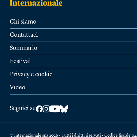
Chi siamo
Contattaci
Sommario
Festival
Privacy e cookie
Video
Seguici su
© Internazionale spa 2026 • Tutti i diritti riservati • Codice fiscal