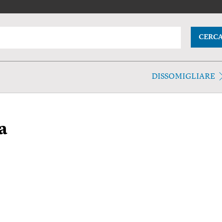
CERC
DISSOMIGLIARE
a