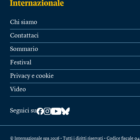
Chi siamo
Contattaci
Sommario
Festival
Privacy e cookie
Video
Seguici su
© Internazionale spa 2026 • Tutti i diritti riservati • Codice fiscal