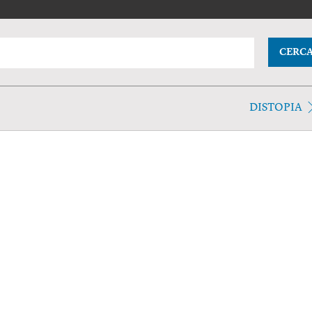
CERC
DISTOPIA