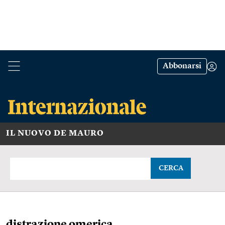
Abbonarsi
IL NUOVO DE MAURO
CERCA
distrazione omerica