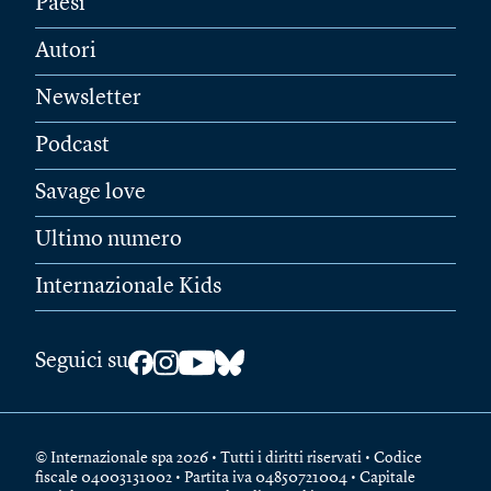
Paesi
Autori
Newsletter
Podcast
Savage love
Ultimo numero
Internazionale Kids
Seguici su
© Internazionale spa 2026 • Tutti i diritti riservati • Codice
fiscale 04003131002 • Partita iva 04850721004 • Capitale