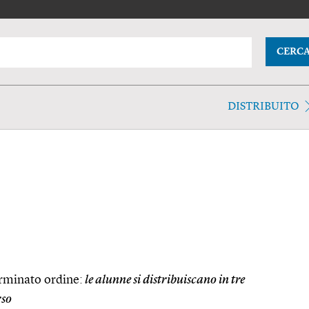
CERC
DISTRIBUITO
erminato ordine:
le alunne si distribuiscano in tre
rso