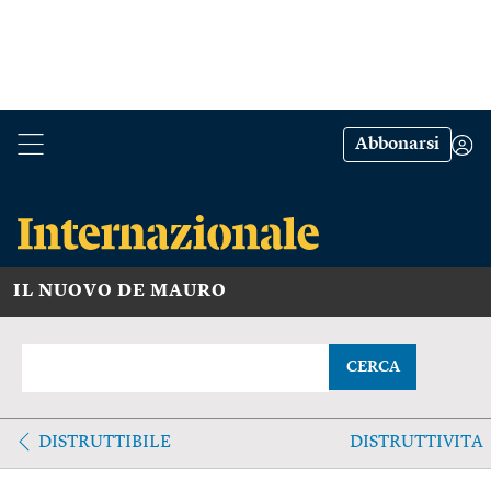
Abbonarsi
IL NUOVO DE MAURO
CERCA
DISTRUTTIBILE
DISTRUTTIVITA