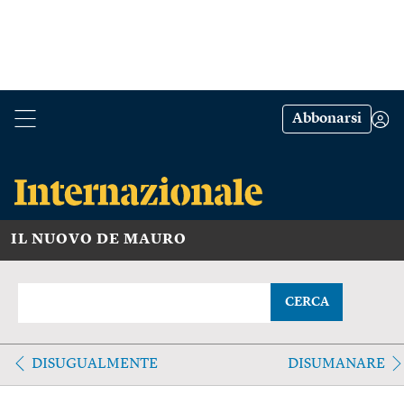
Abbonarsi
IL NUOVO DE MAURO
CERCA
DISUGUALMENTE
DISUMANARE